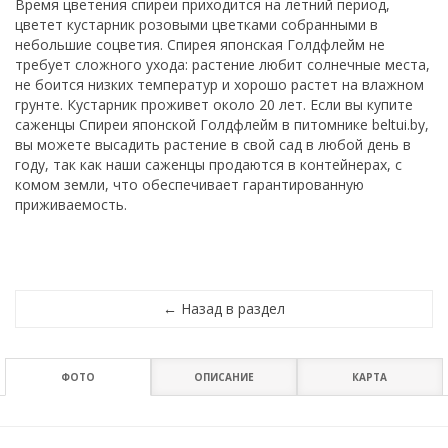
Время цветения спиреи приходится на летний период,
цветет кустарник розовыми цветками собранными в
небольшие соцветия. Спирея японская Голдфлейм не
требует сложного ухода: растение любит солнечные места,
не боится низких температур и хорошо растет на влажном
грунте. Кустарник проживет около 20 лет. Если вы купите
саженцы Спиреи японской Голдфлейм в питомнике beltui.by,
вы можете высадить растение в свой сад в любой день в
году, так как наши саженцы продаются в контейнерах, с
комом земли, что обеспечивает гарантированную
приживаемость.
ФОТО
ОПИСАНИЕ
КАРТА