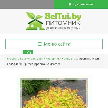
Сделать заказ
Меню сайта
Главная
/
Каталог растений
/
Кустарники
/
Спирея
/
Спирея японская
Голдфлейм (Spiraea japonica Goldflame)